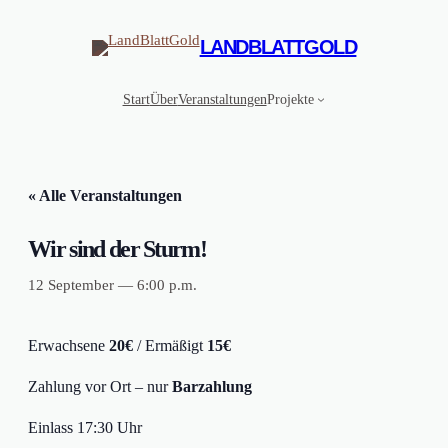
LANDBLATTGOLD
Start
Über
Veranstaltungen
Projekte
« Alle Veranstaltungen
Wir sind der Sturm!
12 September — 6:00 p.m.
Erwachsene
20€
/ Ermäßigt
15€
Zahlung vor Ort – nur
Barzahlung
Einlass 17:30 Uhr