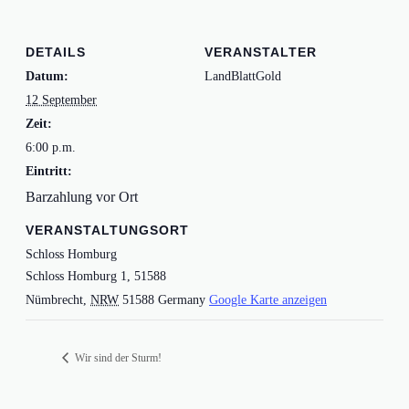
DETAILS
VERANSTALTER
Datum:
LandBlattGold
12 September
Zeit:
6:00 p.m.
Eintritt:
VERANSTALTUNGSORT
Schloss Homburg
Schloss Homburg 1, 51588
Nümbrecht
,
NRW
51588
Germany
Google Karte anzeigen
Wir sind der Sturm!