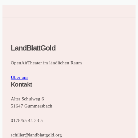
LandBlattGold
OpenAirTheater im ländlichen Raum
Über uns
Kontakt
Alter Schulweg 6
51647 Gummersbach
0178/55 44 33 5
schiller@landblattgold.org