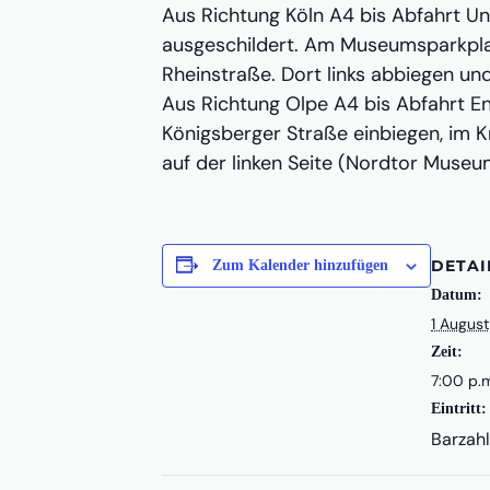
Aus Richtung Köln A4 bis Abfahrt Un
ausgeschildert. Am Museumsparkplat
Rheinstraße. Dort links abbiegen un
Aus Richtung Olpe A4 bis Abfahrt Eng
Königsberger Straße einbiegen, im K
auf der linken Seite (Nordtor Museu
DETAI
Zum Kalender hinzufügen
Datum:
1 Augus
Zeit:
7:00 p.
Eintritt: