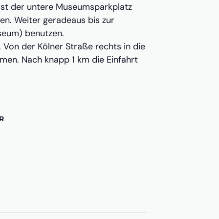
 ist der untere Museumsparkplatz
en. Weiter geradeaus bis zur
useum) benutzen.
 Von der Kölner Straße rechts in die
hmen. Nach knapp 1 km die Einfahrt
R