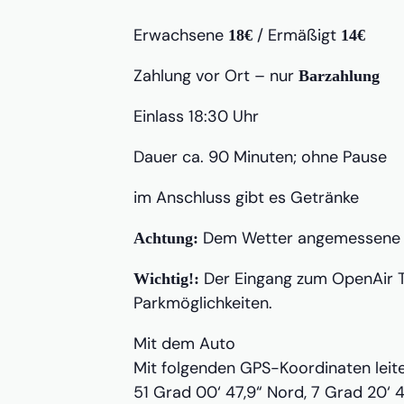
Erwachsene
/ Ermäßigt
18€
14€
Zahlung vor Ort – nur
Barzahlung
Einlass 18:30 Uhr
Dauer ca. 90 Minuten; ohne Pause
im Anschluss gibt es Getränke
Dem Wetter angemessene Kl
Achtung:
Der Eingang zum OpenAir Th
Wichtig!:
Parkmöglichkeiten.
Mit dem Auto
Mit folgenden GPS-Koordinaten leitet
51 Grad 00‘ 47,9“ Nord, 7 Grad 20‘ 