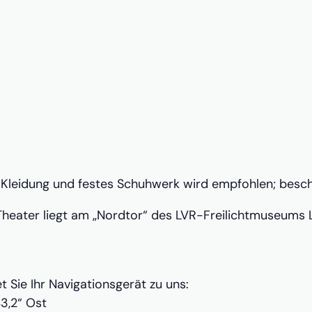
eidung und festes Schuhwerk wird empfohlen; beschrä
eater liegt am „Nordtor“ des LVR-Freilichtmuseums Li
 Sie Ihr Navigationsgerät zu uns:
43,2“ Ost