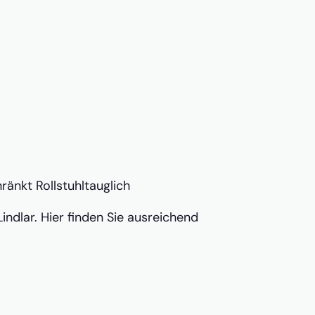
nkt Rollstuhltauglich
ndlar. Hier finden Sie ausreichend