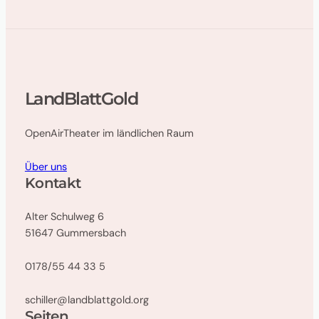
LandBlattGold
OpenAirTheater im ländlichen Raum
Über uns
Kontakt
Alter Schulweg 6
51647 Gummersbach
0178/55 44 33 5
schiller@landblattgold.org
Seiten