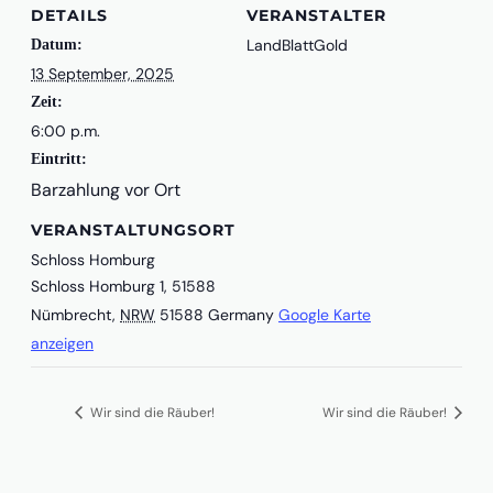
DETAILS
VERANSTALTER
LandBlattGold
Datum:
13 September, 2025
Zeit:
6:00 p.m.
Eintritt:
VERANSTALTUNGSORT
Schloss Homburg
Schloss Homburg 1, 51588
Nümbrecht
,
NRW
51588
Germany
Google Karte
anzeigen
Wir sind die Räuber!
Wir sind die Räuber!