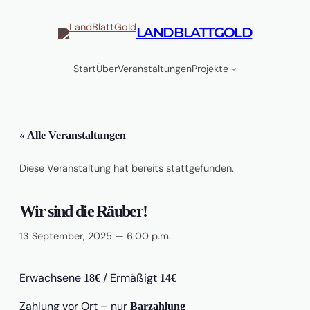
LANDBLATTGOLD
Start
Über
Veranstaltungen
Projekte
« Alle Veranstaltungen
Diese Veranstaltung hat bereits stattgefunden.
Wir sind die Räuber!
13 September, 2025 — 6:00 p.m.
Erwachsene
/ Ermäßigt
18€
14€
Zahlung vor Ort – nur
Barzahlung